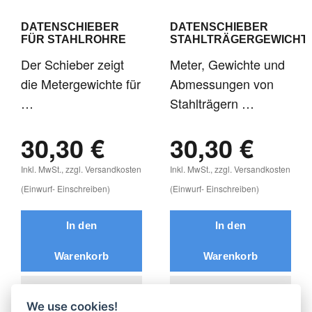
DATENSCHIEBER
DATENSCHIEBER
FÜR STAHLROHRE
STAHLTRÄGERGEWICHT
Der Schieber zeigt
Meter, Gewichte und
die Metergewichte für
Abmessungen von
…
Stahlträgern …
30,30 €
30,30 €
Inkl. MwSt., zzgl. Versandkosten
Inkl. MwSt., zzgl. Versandkosten
(Einwurf- Einschreiben)
(Einwurf- Einschreiben)
Mehr erfahren
Mehr erfahren
We use cookies!