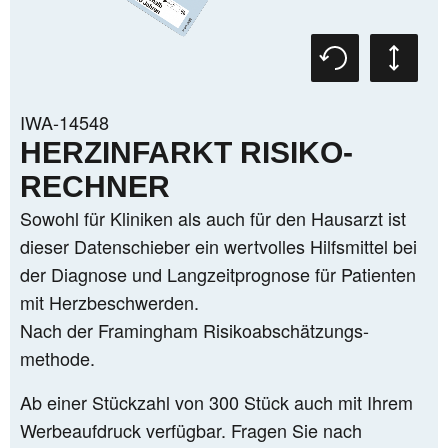
INDUSTRIE ALLGEMEIN
BOLUSRECHNER ICT-TRIO
IWA-14548
HERZINFARKT RISIKO-
RECHNER
Sowohl für Kliniken als auch für den Hausarzt ist
dieser Datenschieber ein wertvolles Hilfsmittel bei
MEDIZIN
der Diagnose und Langzeitprognose für Patienten
mit Herzbeschwerden.
Nach der Framingham Risikoabschätzungs-
methode.
Ab einer Stückzahl von 300 Stück auch mit Ihrem
MASCHINENBAU
Werbeaufdruck verfügbar. Fragen Sie nach