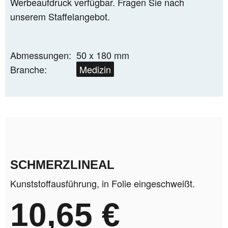
Werbeaufdruck verfügbar. Fragen Sie nach
unserem Staffelangebot.
Abmessungen:
50 x 180 mm
STAHLBAU
Branche:
Medizin
SCHMERZLINEAL
Kunststoffausführung, in Folie eingeschweißt.
10,65 €