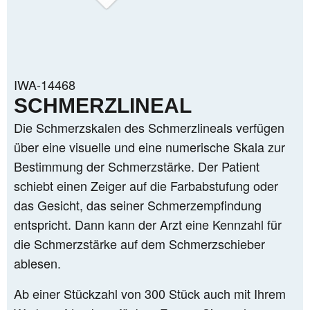
INDUSTRIE ALLGEMEIN
BOLUSRECHNER ICT-TRIO
IWA-14468
SCHMERZLINEAL
Die Schmerzskalen des Schmerzlineals verfügen
über eine visuelle und eine numerische Skala zur
Bestimmung der Schmerzstärke. Der Patient
MEDIZIN
schiebt einen Zeiger auf die Farbabstufung oder
das Gesicht, das seiner Schmerzempfindung
entspricht. Dann kann der Arzt eine Kennzahl für
die Schmerzstärke auf dem Schmerzschieber
ablesen.
MASCHINENBAU
Ab einer Stückzahl von 300 Stück auch mit Ihrem